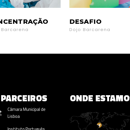
NCENTRAÇÃO
DESAFIO
 Barcarena
Dojo Barcarena
PARCEIROS
ONDE ESTAMO
Câmara Municipal de
Lisboa
Instituto Português