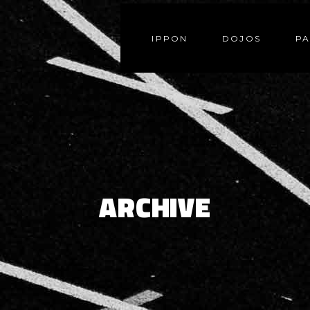
IPPON
DOJOS
PA
ARCHIVE