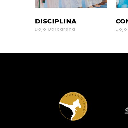
DISCIPLINA
CO
Dojo Barcarena
Dojo