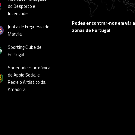
do Desporto e
Juventude
Podes encontrar-nos em vári
Junta de Freguesia de
zonas de Portugal
Marvila
Sporting Clube de
Portugal
Sociedade Filarmónica
de Apoio Social e
Recreio Artístico da
Amadora