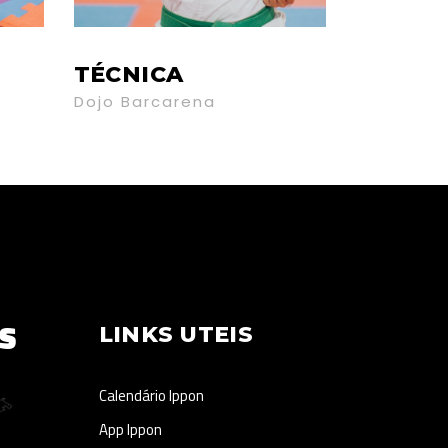
TÉCNICA
Dojo Barcarena
S
LINKS UTEIS
Calendário Ippon
App Ippon