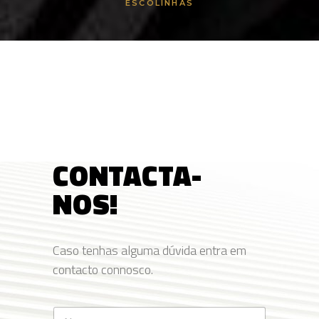
ESCOLINHAS
CONTACTA-
NOS!
Caso tenhas alguma dúvida entra em
contacto connosco.
N