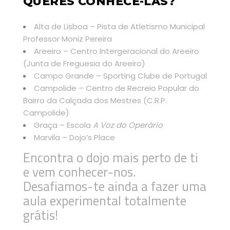
QUERES CONHECÊ-LAS?
Alta de Lisboa – Pista de Atletismo Municipal
Professor Moniz Pereira
Areeiro – Centro Intergeracional do Areeiro
(Junta de Freguesia do Areeiro)
Campo Grande – Sporting Clube de Portugal
Campolide – Centro de Recreio Popular do
Bairro da Calçada dos Mestres (C.R.P.
Campolide)
Graça – Escola
A Voz do Operário
Marvila – Dojo’s Place
Encontra o dojo mais perto de ti
e vem conhecer-nos.
Desafiamos-te ainda a fazer uma
aula experimental totalmente
grátis!