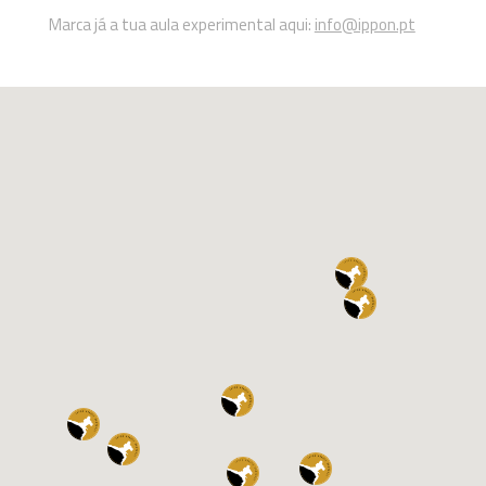
Marca já a tua aula experimental aqui:
info@ippon.pt