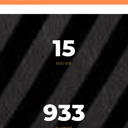
15
DOJOS
1000
ALUNOS