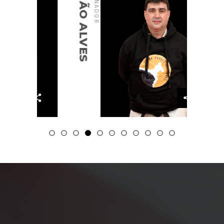
JOÃO COSTA
TREINADOR
LUÍS MENDO