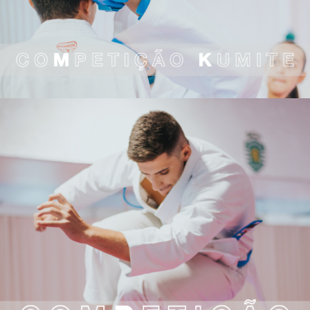
COMPETIÇÃO
KUMITE
COMPETIÇÃO
KATA