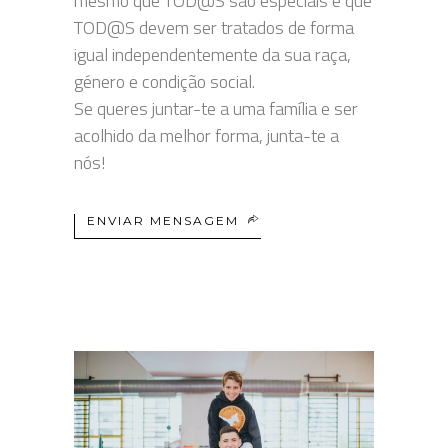
mesmo que TOD@S são especiais e que
TOD@S devem ser tratados de forma
igual independentemente da sua raça,
género e condição social.
Se queres juntar-te a uma família e ser
acolhido da melhor forma, junta-te a
nós!
ENVIAR MENSAGEM