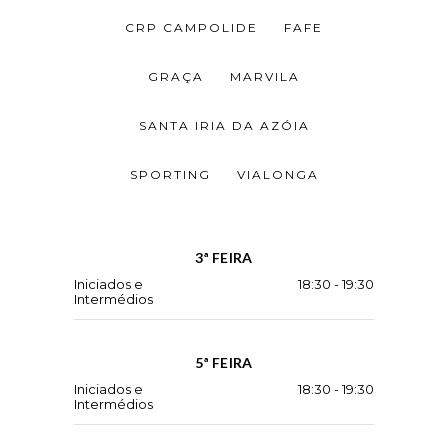
CRP CAMPOLIDE
FAFE
GRAÇA
MARVILA
SANTA IRIA DA AZÓIA
SPORTING
VIALONGA
3ª FEIRA
Iniciados e
18:30
-
19:30
Intermédios
5ª FEIRA
Iniciados e
18:30
-
19:30
Intermédios