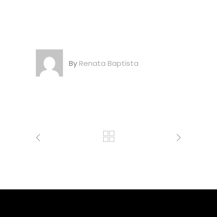
By
Renata Baptista