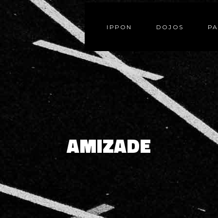
IPPON
DOJOS
PA
AMIZADE